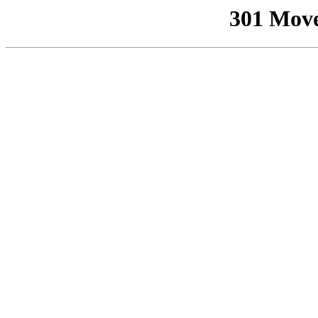
301 Mov