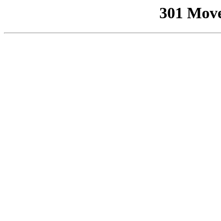
301 Mov