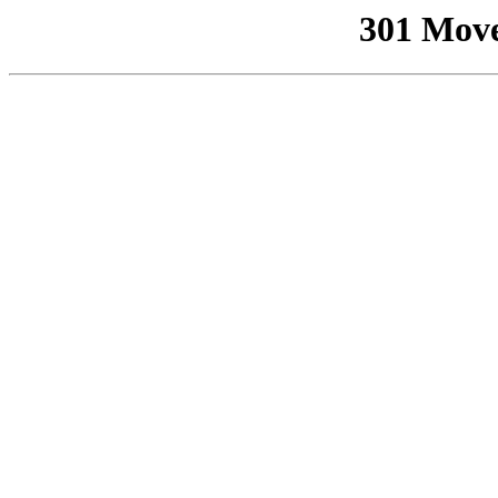
301 Mov