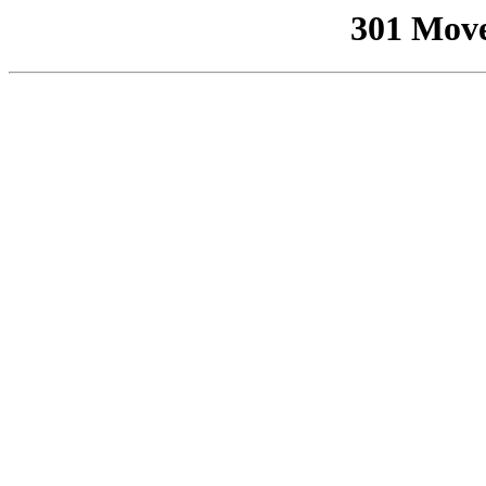
301 Mov