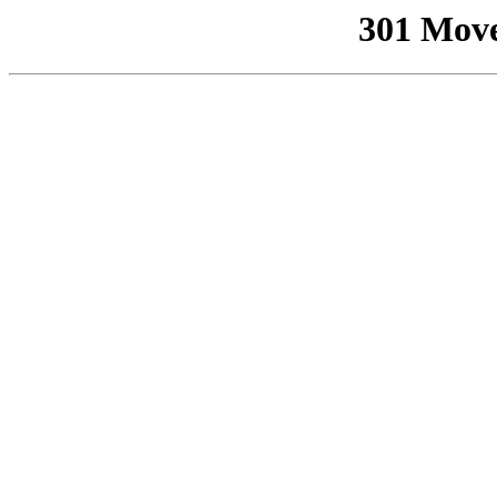
301 Mov