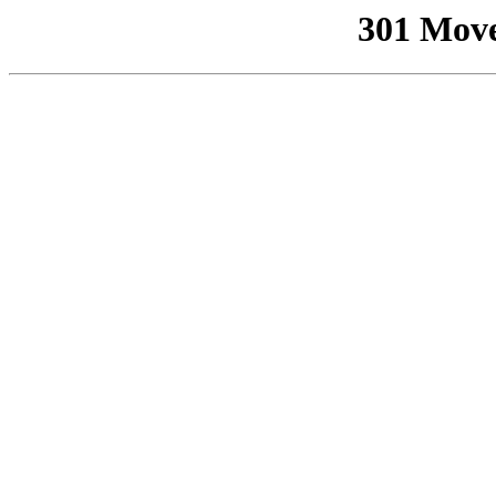
301 Mov