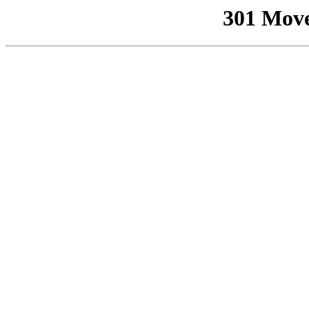
301 Mov