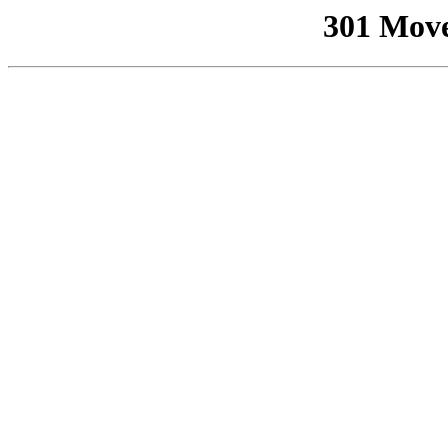
301 Mov